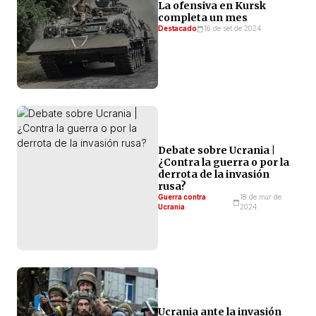
La ofensiva en Kursk
completa un mes
Destacado
16 de set de 2024
Debate sobre Ucrania |
¿Contra la guerra o por la
derrota de la invasión
rusa?
Guerra contra
18 de mar de
Ucrania
2024
Ucrania ante la invasión