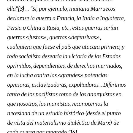
ella”
[3]
… “Si, por ejemplo, mañana Marruecos
declarase la guerra a Francia, la India a Inglaterra,
Persia o China a Rusia, etc., estas guerras serían
guerras «justas», guerras «defensivas»,
cualquiera que fuese el país que atacara primero, y
todo socialista desearía la victoria de los Estados
oprimidos, dependientes, de derechos mermados,
en la lucha contra las «grandes» potencias
opresoras, esclavizadoras, expoliadoras…
Diferimos
tanto de los pacifistas como de los anarquistas en
que nosotros, los marxistas, reconocemos la
necesidad de un estudio histórico (desde el punto
de vista del materialismo dialéctico de Marx) de
cada guerra por separado
.
”
[4]
.