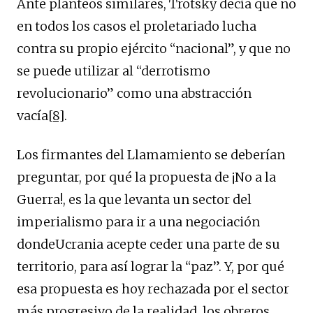
Ante planteos similares, Trotsky decía que no
en todos los casos el proletariado lucha
contra su propio ejército “nacional”, y que no
se puede utilizar al “derrotismo
revolucionario” como una abstracción
vacía
[8]
.
Los firmantes del Llamamiento se deberían
preguntar, por qué la propuesta de ¡No a la
Guerra!, es la que levanta un sector del
imperialismo para ir a una negociación
dondeUcrania acepte ceder una parte de su
territorio, para así lograr la “paz”. Y, por qué
esa propuesta es hoy rechazada por el sector
más progresivo de la realidad, los obreros