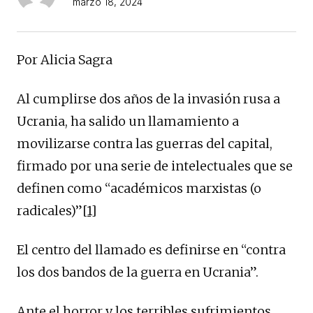
marzo 18, 2024
Por Alicia Sagra
Al cumplirse dos años de la invasión rusa a
Ucrania, ha salido un llamamiento a
movilizarse contra las guerras del capital,
firmado por una serie de intelectuales que se
definen como “académicos marxistas (o
radicales)”
[1]
El centro del llamado es definirse en “contra
los dos bandos de la guerra en Ucrania”.
Ante el horror y los terribles sufrimientos