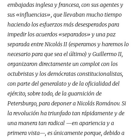
embajadas inglesa y francesa, con sus agentes y
sus «influencias», que llevaban mucho tiempo
haciendo los esfuerzos más desesperados para
impedir los acuerdos «separados» y una paz
separada entre Nicolás II (esperamos y haremos lo
necesario para que sea el último) y Guillermo II,
organizaron directamente un complot con los
octubristas y los demócratas constitucionalistas,
con parte del generalato y de la oficialidad del
ejército, sobre todo, de la guarnición de
Petersburgo, para deponer a Nicolás Románov. Si
la revolución ha triunfado tan rápidamente y de
una manera tan radical —en apariencia y a
primera vista—, es únicamente porque, debido a