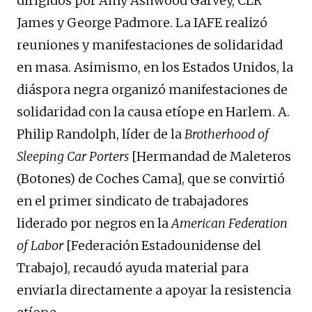
dirigidos por Amy Ashwood Garvey, CLR
James y George Padmore. La IAFE realizó
reuniones y manifestaciones de solidaridad
en masa. Asimismo, en los Estados Unidos, la
diáspora negra organizó manifestaciones de
solidaridad con la causa etíope en Harlem. A.
Philip Randolph, líder de la
Brotherhood of
Sleeping Car Porters
[Hermandad de Maleteros
(Botones) de Coches Cama], que se convirtió
en el primer sindicato de trabajadores
liderado por negros en la
American Federation
of Labor
[Federación Estadounidense del
Trabajo], recaudó ayuda material para
enviarla directamente a apoyar la resistencia