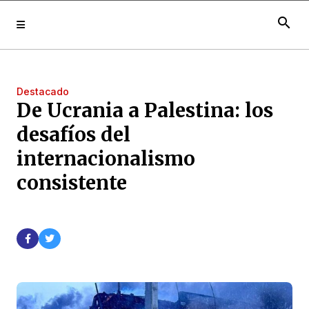
search
Destacado
De Ucrania a Palestina: los
desafíos del
internacionalismo
consistente