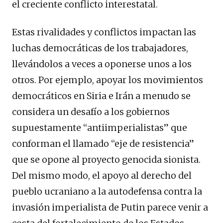
el creciente conflicto interestatal.
Estas rivalidades y conflictos impactan las
luchas democráticas de los trabajadores,
llevándolos a veces a oponerse unos a los
otros. Por ejemplo, apoyar los movimientos
democráticos en Siria e Irán a menudo se
considera un desafío a los gobiernos
supuestamente “antiimperialistas” que
conforman el llamado “eje de resistencia”
que se opone al proyecto genocida sionista.
Del mismo modo, el apoyo al derecho del
pueblo ucraniano a la autodefensa contra la
invasión imperialista de Putin parece venir a