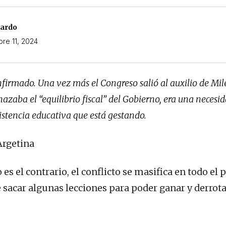
nardo
bre 11, 2024
nfirmado. Una vez más el Congreso salió al auxilio de Mile
azaba el “equilibrio fiscal” del Gobierno, era una necesid
sistencia educativa que está gestando.
Argetina
o es el contrario, el conflicto se masifica en todo el p
acar algunas lecciones para poder ganar y derrota