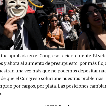
 fue aprobada en el Congreso recientemente. El ve
dos y ahora al aumento de presupuesto, por más floj
uestran una vez más que no podemos depositar nue
 de que el Congreso solucione nuestros problemas. 
pran por cargos, por plata. Las posiciones cambia
.