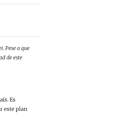
i. Pese a que
ad de este
aís. Es
r este plan