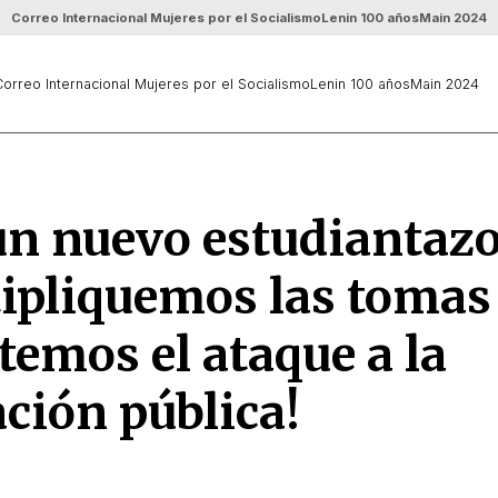
Correo Internacional Mujeres por el Socialismo
Lenin 100 años
Main 2024
orreo Internacional Mujeres por el Socialismo
Lenin 100 años
Main 2024
un nuevo estudiantazo
ipliquemos las tomas
temos el ataque a la
ción pública!