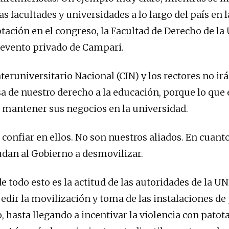
s facultades y universidades a lo largo del país en 
otación en el congreso, la Facultad de Derecho de la
 evento privado de Campari.
teruniversitario Nacional (CIN) y los rectores no ir
sa de nuestro derecho a la educación, porque lo que 
 mantener sus negocios en la universidad.
onfiar en ellos. No son nuestros aliados. En cuant
udan al Gobierno a desmovilizar.
e todo esto es la actitud de las autoridades de la U
edir la movilización y toma de las instalaciones de 
, hasta llegando a incentivar la violencia con patot