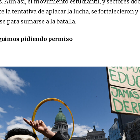
s. Aún así, el movimiento estudiantil, y sectores do
e la tentativa de aplacar la lucha, se fortalecieron y
e para sumarse a la batalla.
guimos pidiendo permiso