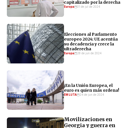
capitalizado por la derecha
Europa
01 de jul de 2024
Elecciones al Parlamento
europeo 2024: UE acentúa
su decadencia y crece la
ultraderecha
Europa
28 de jun de 2024
¡En la Unión Europea, el
euro es quien más ordena!
EM LUTA
24 de jun de 2024
Movilizaciones en
Georgia y guerra en