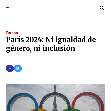
search
Europa
París 2024: Ni igualdad de
género, ni inclusión