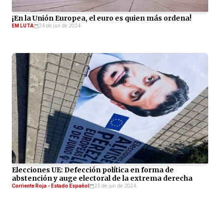
¡En la Unión Europea, el euro es quien más ordena!
EM LUTA
24 de jun de 2024
Elecciones UE: Defección política en forma de
abstención y auge electoral de la extrema derecha
Corriente Roja - Estado Español
23 de jun de 2024