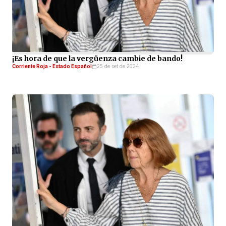
¡Es hora de que la vergüenza cambie de bando!
Corriente Roja - Estado Español
25 de set de 2024