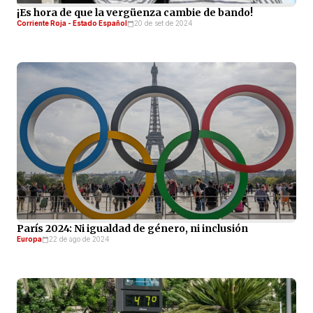
¡Es hora de que la vergüenza cambie de bando!
Corriente Roja - Estado Español
20 de set de 2024
París 2024: Ni igualdad de género, ni inclusión
Europa
22 de ago de 2024