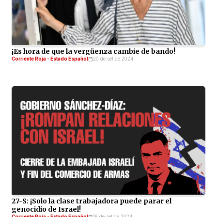
¡Es hora de que la vergüenza cambie de bando!
Corriente Roja - Estado Español
20 de set de 2024
27-S: ¡Solo la clase trabajadora puede parar el
genocidio de Israel!
Corriente Roja - Estado Español
16 de set de 2024