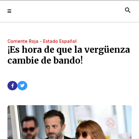
search
Corriente Roja - Estado Español
¡Es hora de que la vergüenza
cambie de bando!