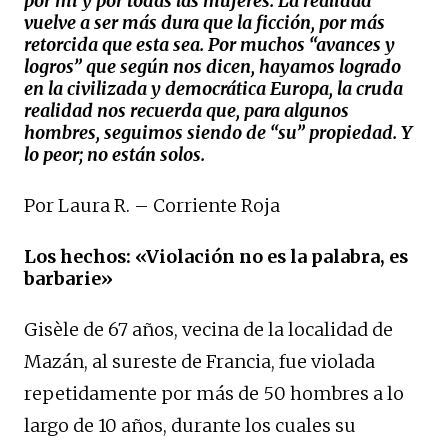
por mí y por todas las mujeres. La realidad
vuelve a ser más dura que la ficción, por más
retorcida que esta sea. Por muchos “avances y
logros” que según nos dicen, hayamos logrado
en la civilizada y democrática Europa, la cruda
realidad nos recuerda que, para algunos
hombres, seguimos siendo de “su” propiedad. Y
lo peor; no están solos.
Por Laura R. – Corriente Roja
Los hechos: «Violación no es la palabra, es
barbarie
»
Gisèle de 67 años, vecina de la localidad de
Mazán, al sureste de Francia, fue violada
repetidamente por más de 50 hombres a lo
largo de 10 años, durante los cuales su