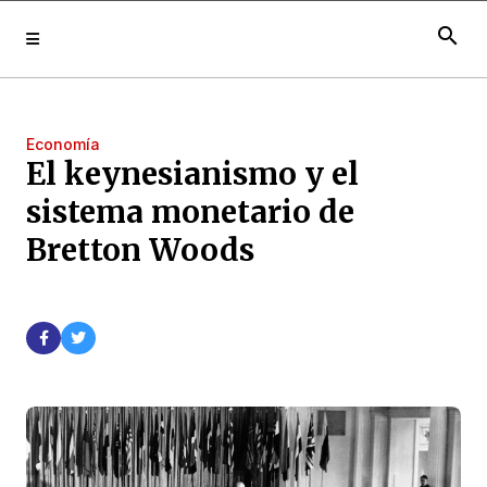
search
Economía
El keynesianismo y el
sistema monetario de
Bretton Woods