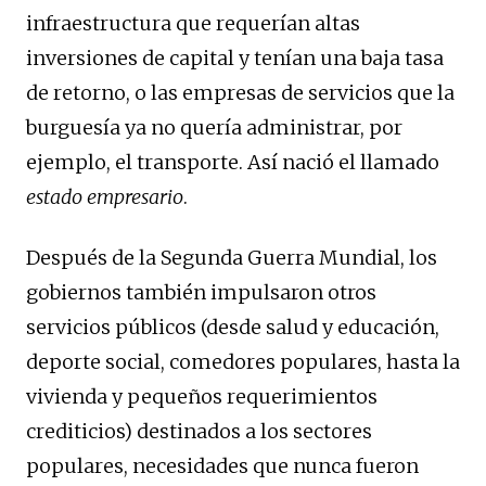
infraestructura que requerían altas
inversiones de capital y tenían una baja tasa
de retorno, o las empresas de servicios que la
burguesía ya no quería administrar, por
ejemplo, el transporte. Así nació el llamado
estado empresario
.
Después de la Segunda Guerra Mundial, los
gobiernos también impulsaron otros
servicios públicos (desde salud y educación,
deporte social, comedores populares, hasta la
vivienda y pequeños requerimientos
crediticios) destinados a los sectores
populares, necesidades que nunca fueron