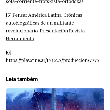
sola-corriente-trotskista-ortodoxa/
[5]
Pensar América Latina. Crónicas
autobiográficas de un militante
revolucionario. Presentación Revista
Herramienta
[6]
https://play.cine.ar/INCAA/produccion/7775
Leia também