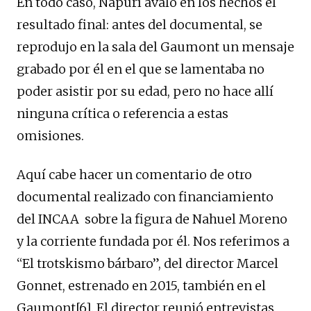
En todo caso, Napurí avaló en los hechos el
resultado final: antes del documental, se
reprodujo en la sala del Gaumont un mensaje
grabado por él en el que se lamentaba no
poder asistir por su edad, pero no hace allí
ninguna crítica o referencia a estas
omisiones.
Aquí cabe hacer un comentario de otro
documental realizado con financiamiento
del INCAA sobre la figura de Nahuel Moreno
y la corriente fundada por él. Nos referimos a
“El trotskismo bárbaro”, del director Marcel
Gonnet, estrenado en 2015, también en el
Gaumont
[6]
. El director reunió entrevistas