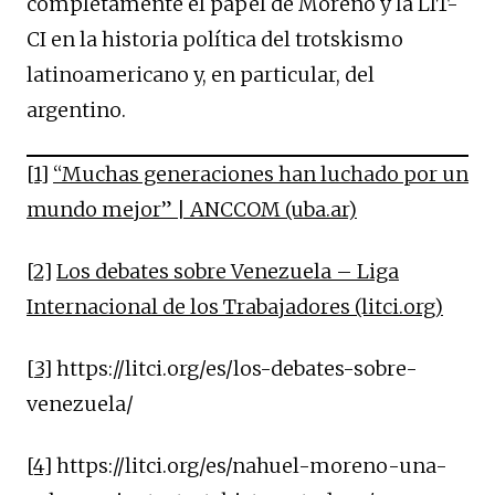
completamente el papel de Moreno y la LIT-
CI en la historia política del trotskismo
latinoamericano y, en particular, del
argentino.
[1]
“Muchas generaciones han luchado por un
mundo mejor” | ANCCOM (uba.ar)
[2]
Los debates sobre Venezuela – Liga
Internacional de los Trabajadores (litci.org)
[3]
https://litci.org/es/los-debates-sobre-
venezuela/
[4]
https://litci.org/es/nahuel-moreno-una-