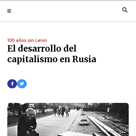
search
100 años sin Lenin
El desarrollo del
capitalismo en Rusia