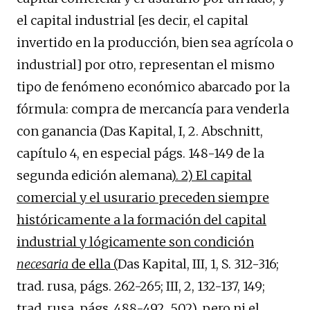
el capital industrial [es decir, el capital
invertido en la producción, bien sea agrícola o
industrial] por otro, representan el mismo
tipo de fenómeno económico abarcado por la
fórmula: compra de mercancía para venderla
con ganancia (Das Kapital, I, 2. Abschnitt,
capítulo 4, en especial págs. 148-149 de la
segunda edición alemana
). 2) El capital
comercial y el usurario preceden siempre
históricamente a la formación del capital
industrial y lógicamente son condición
necesaria
de ella (
Das Kapital, III, 1, S. 312-316;
trad. rusa, págs. 262-265; III, 2, 132-137, 149;
trad. rusa, págs. 488-492, 502)
, pero ni el