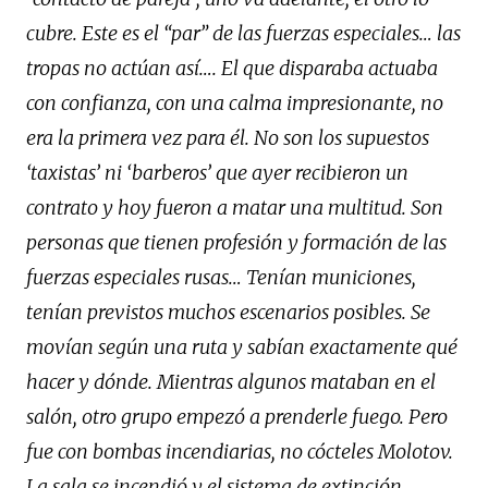
cubre. Este es el “par” de las fuerzas especiales… las
tropas no actúan así…. El que disparaba actuaba
con confianza, con una calma impresionante, no
era la primera vez para él. No son los supuestos
‘taxistas’ ni ‘barberos’ que ayer recibieron un
contrato y hoy fueron a matar una multitud. Son
personas que tienen profesión y formación de las
fuerzas especiales rusas… Tenían municiones,
tenían previstos muchos escenarios posibles. Se
movían según una ruta y sabían exactamente qué
hacer y dónde. Mientras algunos mataban en el
salón, otro grupo empezó a prenderle fuego. Pero
fue con bombas incendiarias, no cócteles Molotov.
La sala se incendió y el sistema de extinción