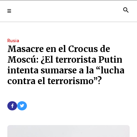
search
Rusia
Masacre en el Crocus de
Moscú: ¿El terrorista Putin
intenta sumarse a la “lucha
contra el terrorismo”?