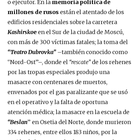
o ejecutor. En la
memoria política de
millones de rusos
están el atentado de los
edificios residenciales sobre la carretera
Kashirsko
e
en el Sur de la ciudad de Moscú,
con más de 300 víctimas fatales; la toma del
“Teatro Dubrovka”
–también conocido como
“Nord-Ost”–, donde el
“rescate”
de los rehenes
por las tropas especiales produjo una
masacre con centenares de muertos,
envenados por el gas paralizante que se usó
en el operativo y la falta de oportuna
atención médica; la masacre en la escuela de
“Beslan
” en Osetia del Norte, donde murieron
334 rehenes, entre ellos 183 niños, por la