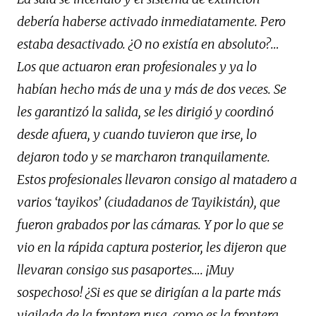
debería haberse activado inmediatamente. Pero
estaba desactivado. ¿O no existía en absoluto?…
Los que actuaron eran profesionales y ya lo
habían hecho más de una y más de dos veces. Se
les garantizó la salida, se les dirigió y coordinó
desde afuera, y cuando tuvieron que irse, lo
dejaron todo y se marcharon tranquilamente.
Estos profesionales llevaron consigo al matadero a
varios ‘tayikos’ (ciudadanos de Tayikistán), que
fueron grabados por las cámaras. Y por lo que se
vio en la rápida captura posterior, les dijeron que
llevaran consigo sus pasaportes…. ¡Muy
sospechoso! ¿Si es que se dirigían a la parte más
vigilada de la frontera rusa, como es la frontera