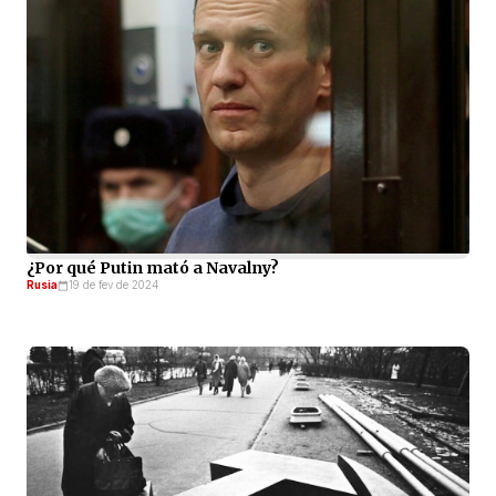
¿Por qué Putin mató a Navalny?
Rusia
19 de fev de 2024