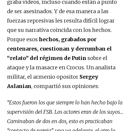
graba videos, incluso cuando están a punto
de ser asesinados. Y de esa manera a las
fuerzas represivas les resulta difícil lograr
que su narrativa coincida con los hechos.
Porque esos
hechos, grabados por
centenares, cuestionan y derrumban el
“relato” del régimen de Putin
sobre el
ataque y la masacre en Crocus. Un analista
militar, el armenio opositor
Sergey
Aslanian
, compartió sus opiniones:
“Estos fueron los que siempre lo han hecho bajo la
supervisión del FSB. Los actores eran de los suyos…
Caminaban de dos en dos, esto es practicaban
“contacto de pareja”, uno va adelante, el otro lo