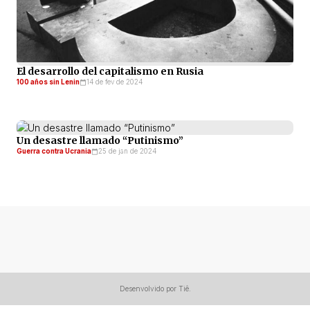
El desarrollo del capitalismo en Rusia
100 años sin Lenin
14 de fev de 2024
Un desastre llamado “Putinismo”
Guerra contra Ucrania
25 de jan de 2024
Desenvolvido por Tiê.