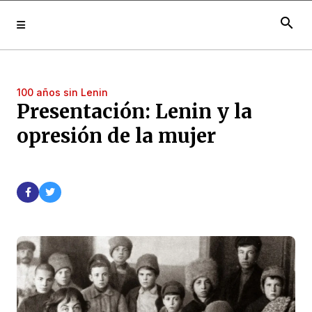
search
100 años sin Lenin
Presentación: Lenin y la
opresión de la mujer