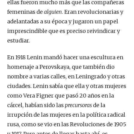
ellas fueron mucho más que las compañeras
femeninas de
alguien
. Eran revolucionarias y
adelantadas a su época y jugaron un papel
imprescindible que es preciso reivindicar y
estudiar.
En 1918 Lenin mandó hacer una escultura en
homenaje a Perovskaya, que también dio
nombre a varias calles, en Leningrado y otras
ciudades. Lenin sabía que ella y otras mujeres
como Vera Figner que pasó 20 años en la
cárcel, habían sido las
precursoras
de la
irrupción de las mujeres en la política radical
rusa, como se vio en las Revoluciones de 1905
y 1917. Pero antes de llegar hasta ahí, es