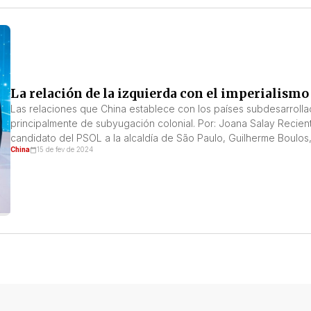
La relación de la izquierda con el imperialismo
Las relaciones que China establece con los países subdesarrolla
principalmente de subyugación colonial. Por: Joana Salay Recien
candidato del PSOL a la alcaldía de São Paulo, Guilherme Boulos
China
15 de fev de 2024