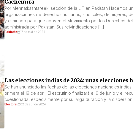
Cachemira
Por Mehnatkashtareek, sección de la LIT en Pakistan Hacemos un 
organizaciones de derechos humanos, sindicales, de mujeres, de ag
y el mundo para que apoyen el Movimiento por los Derechos de
administrada por Pakistán. Sus reivindicaciones […]
Pakistán
17 de mai de 2024
Las elecciones indias de 2024: unas elecciones h
Se han anunciado las fechas de las elecciones nacionales indias.
primera el 19 de abril. El escrutinio finalizará el 6 de junio y el r
cuestionada, especialmente por su larga duración y la dispersión 
Electoral
02 de abr de 2024