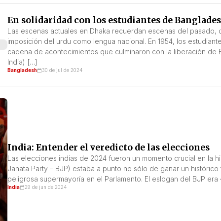
En solidaridad con los estudiantes de Banglade
Las escenas actuales en Dhaka recuerdan escenas del pasado, c
imposición del urdu como lengua nacional. En 1954, los estudia
cadena de acontecimientos que culminaron con la liberación de
India) […]
Bangladesh
30 de jul de 2024
India: Entender el veredicto de las elecciones
Las elecciones indias de 2024 fueron un momento crucial en la hist
Janata Party – BJP) estaba a punto no sólo de ganar un históric
peligrosa supermayoría en el Parlamento. El eslogan del BJP era 
India
29 de jun de 2024