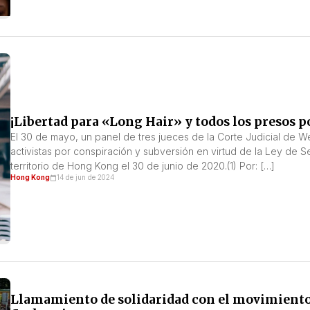
¡Libertad para «Long Hair» y todos los presos 
El 30 de mayo, un panel de tres jueces de la Corte Judicial de
activistas por conspiración y subversión en virtud de la Ley de 
territorio de Hong Kong el 30 de junio ​​de 2020.(1) Por: […]
Hong Kong
14 de jun de 2024
Llamamiento de solidaridad con el movimiento 