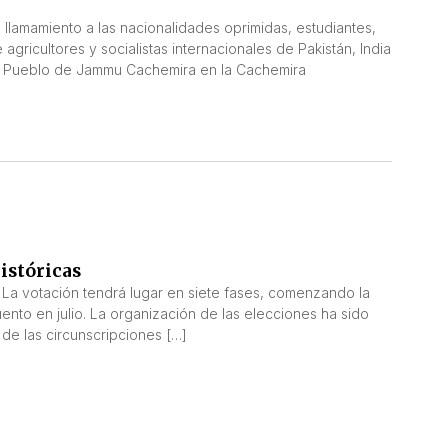
llamamiento a las nacionalidades oprimidas, estudiantes,
ricultores y socialistas internacionales de Pakistán, India
l Pueblo de Jammu Cachemira en la Cachemira
istóricas
 La votación tendrá lugar en siete fases, comenzando la
ecuento en julio. La organización de las elecciones ha sido
de las circunscripciones […]