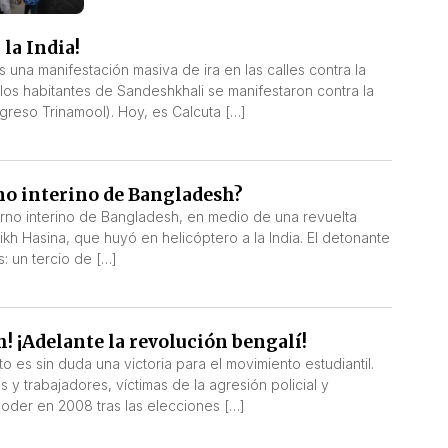
la India!
 una manifestación masiva de ira en las calles contra la
 los habitantes de Sandeshkhali se manifestaron contra la
ngreso Trinamool). Hoy, es Calcuta […]
no interino de Bangladesh?
rno interino de Bangladesh, en medio de una revuelta
ikh Hasina, que huyó en helicóptero a la India. El detonante
: un tercio de […]
! ¡Adelante la revolución bengalí!
o es sin duda una victoria para el movimiento estudiantil.
 y trabajadores, víctimas de la agresión policial y
 poder en 2008 tras las elecciones […]