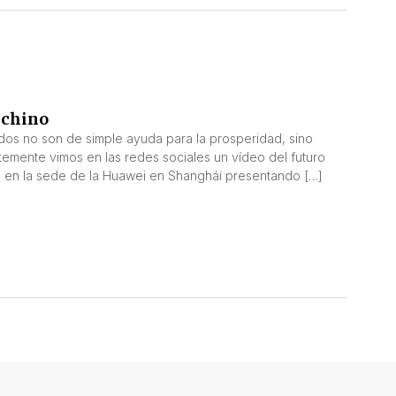
 chino
dos no son de simple ayuda para la prosperidad, sino
temente vimos en las redes sociales un vídeo del futuro
, en la sede de la Huawei en Shanghái presentando […]