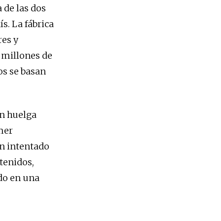
 de las dos
ís. La fábrica
res y
 millones de
os se basan
en huelga
mer
an intentado
etenidos,
ido en una