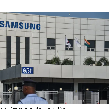
g en Chennai, en el Estado de Tamil Nadu.