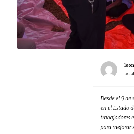
leo
octu
Desde el 9 de 
en el Estado d
trabajadores 
para mejorar s