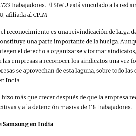
1.723 trabajadores. El SIWU está vinculado a la red si
, afiliada al CPIM.
 el reconocimiento es una reivindicación de larga da
 constituye una parte importante de la huelga. Aunq
otegen el derecho a organizarse y formar sindicatos
a las empresas a reconocer los sindicatos una vez 
sas se aprovechan de esta laguna, sobre todo las 
n India.
 hizo más que crecer después de que la empresa rec
citivas y a la detención masiva de 118 trabajadores.
e Samsung en India