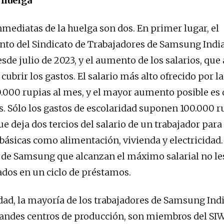
 huelga
nmediatas de la huelga son dos. En primer lugar, el
to del Sindicato de Trabajadores de Samsung India
sde julio de 2023, y el aumento de los salarios, que
cubrir los gastos. El salario más alto ofrecido por 
.000 rupias al mes, y el mayor aumento posible es 
s. Sólo los gastos de escolaridad suponen 100.000 r
ue deja dos tercios del salario de un trabajador para
básicas como alimentación, vivienda y electricidad.
 de Samsung que alcanzan el máximo salarial no le
ados en un ciclo de préstamos.
idad, la mayoría de los trabajadores de Samsung Indi
randes centros de producción, son miembros del S