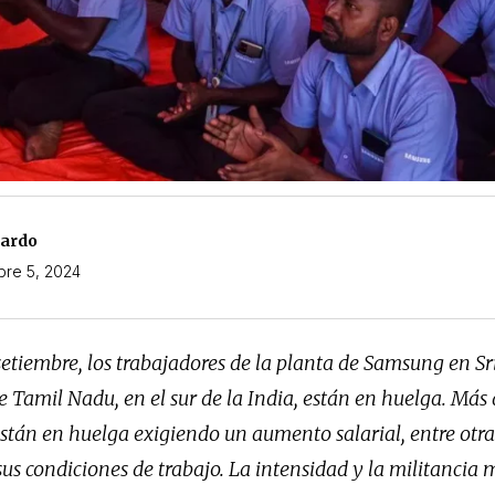
nardo
bre 5, 2024
setiembre, los trabajadores de la planta de Samsung en S
e Tamil Nadu, en el sur de la India, están en huelga. Más 
están en huelga exigiendo un aumento salarial, entre ot
us condiciones de trabajo. La intensidad y la militancia