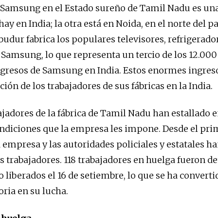
 Samsung en el Estado sureño de Tamil Nadu es una
hay en India; la otra está en Noida, en el norte del pa
udur fabrica los populares televisores, refrigerado
 Samsung, lo que representa un tercio de los 12.000
ngresos de Samsung en India. Estos enormes ingres
ción de los trabajadores de sus fábricas en la India.
bajadores de la fábrica de Tamil Nadu han estallado 
ondiciones que la empresa les impone. Desde el pri
empresa y las autoridades policiales y estatales h
os trabajadores. 118 trabajadores en huelga fueron d
o liberados el 16 de setiembre, lo que se ha convert
oria en su lucha.