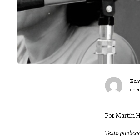
Kely
ener
Por Martín 
Texto publica