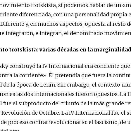
 movimiento trotskista, sí podemos hablar de un 
riente diferenciada, con una personalidad propia e
 Diferente y, en muchos aspectos, opuesta al resto d
ue integraron, e integran, el denominado movimient
to trotskista: varias décadas en la marginalida
ky construyó la IV Internacional era conciente que 
ra la corriente». Él pretendía que fuera la continui
l de la época de Lenín. Sin embargo, el contexto mu
ron estas dos internacionales fueron opuestos. La II
l fue el subproducto del triunfo de la más grande r
la Revolución de Octubre. La IV Internacional fue el
de proceso contrarrevolucionario: el fascismo, de un