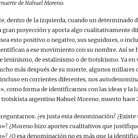
 muerte de Nahuel Moreno.
 dentro de la izquierda, cuando un determinado d
 gran proyección y aporta algo cualitativamente di
sea esto positivo o negativo, sus seguidores, o incl
entifican a ese movimiento con su nombre. Así se 
 leninismo, de estalinismo o de trotskismo. Ya en 
ucho más después de su muerte, algunos millares 
incluso en corrientes diferentes, nos autodenomi
, como forma de identificarnos con las ideas y la l
e trotskista argentino Nahuel Moreno, muerto hace 
reguntarnos: ¿es justa esta denominación? ¿Existe
 ¿Moreno hizo aportes cualitativos que justifiqu
? ¿O esa denominación no es más que la identific