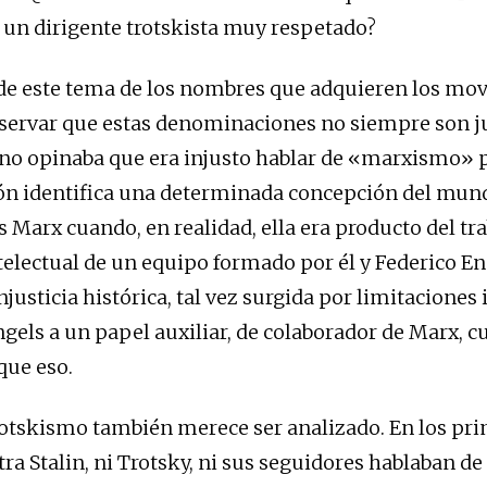
 un dirigente trotskista muy respetado?
de este tema de los nombres que adquieren los mov
servar que estas denominaciones no siempre son ju
no opinaba que era injusto hablar de «marxismo» 
n identifica una determinada concepción del mund
s Marx cuando, en realidad, ella era producto del tr
ntelectual de un equipo formado por él y Federico En
njusticia histórica, tal vez surgida por limitaciones
gels a un papel auxiliar, de colaborador de Marx, c
ue eso.
trotskismo también merece ser analizado. En los pr
ra Stalin, ni Trotsky, ni sus seguidores hablaban de