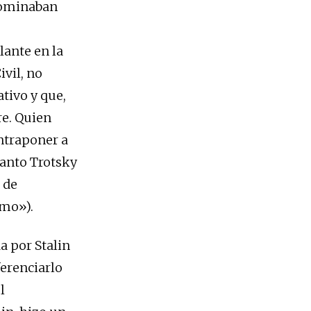
nominaban
lante en la
ivil, no
tivo y que,
re. Quien
ontraponer a
tanto Trotsky
 de
smo»).
a por Stalin
ferenciarlo
l