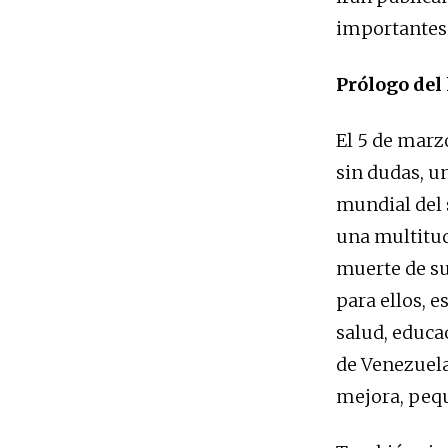
importantes
Prólogo del
El 5 de marz
sin dudas, u
mundial del 
una multitud
muerte de su
para ellos, 
salud, educa
de Venezuela
mejora, pequ