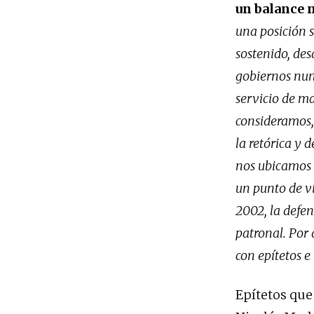
un balance 
una posición s
sostenido, des
gobiernos nunc
servicio de ma
consideramos,
la retórica y 
nos ubicamos s
un punto de vi
2002, la defen
patronal. Por 
con epítetos e
Epítetos que