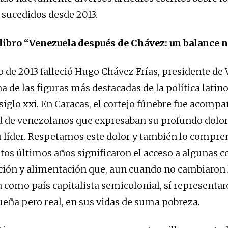
 sucedidos desde 2013.
 libro “Venezuela después de Chávez: un balance 
o de 2013 falleció Hugo Chávez Frías, presidente de 
na de las figuras más destacadas de la política lati
siglo xxi. En Caracas, el cortejo fúnebre fue acomp
 de venezolanos que expresaban su profundo dolor 
 líder. Respetamos este dolor y también lo compr
estos últimos años significaron el acceso a algunas 
ción y alimentación que, aun cuando no cambiaron 
 como país capitalista semicolonial, sí representa
eña pero real, en sus vidas de suma pobreza.