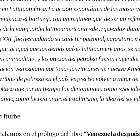
 en Latinoamérica. La acción espontánea de las masas 
videncia el hartazgo con un régimen que, de ser un refer
es de la vanguardia latinoamericana «de izquierda» dura
o XXI, fue desnudando su carácter patronal, parasitario y 
ue, al igual que los demás países latinoamericanos, se a
 commodities, y los precios del petróleo fueron cayendo.
ción venezolana por todos los rincones de nuestra Amér
rribles de pobreza en el país, es preciso volver a mirar d
político que por un tiempo fue denominado como «Socialis
ando, como hiciera antes el estalinismo, la idea del socia
o Iturbe
alamos en el prólogo del libro
“Venezuela después