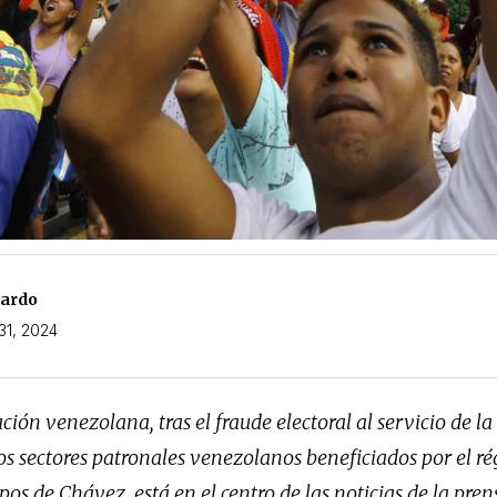
nardo
 31, 2024
ación venezolana, tras el fraude electoral al servicio de l
os sectores patronales venezolanos beneficiados por el r
pos de Chávez, está en el centro de las noticias de la pre