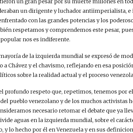
ieron un gran pesar por su muerte millones en to
deraban un dirigente y luchador antiimperialista, e
 enfrentado con las grandes potencias y los poderoso
ién respetamos y comprendemos este pesar, pue
popular nos es indiferente.
ayoría de la izquierda mundial se expresó de mod
o a Chávez y el chavismo, reflejando en esa posición
líticos sobre la realidad actual y el proceso venezol
 el profundo respeto que, repetimos, tenemos por e
del pueblo venezolano y de los muchos activistas 
nsideramos necesario retomar el debate que ya llev
divide aguas en la izquierda mundial, sobre el carác
o, y lo hecho por él en Venezuela y en sus definicio