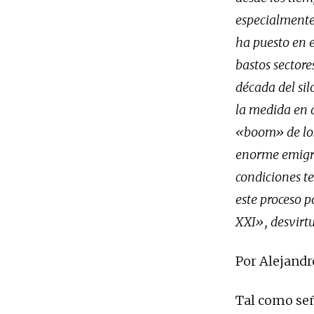
especialmente
ha puesto en e
bastos sector
década del sil
la medida en q
«boom» de los
enorme emigra
condiciones te
este proceso 
XXI», desvirtu
Por Alejandr
Tal como señ