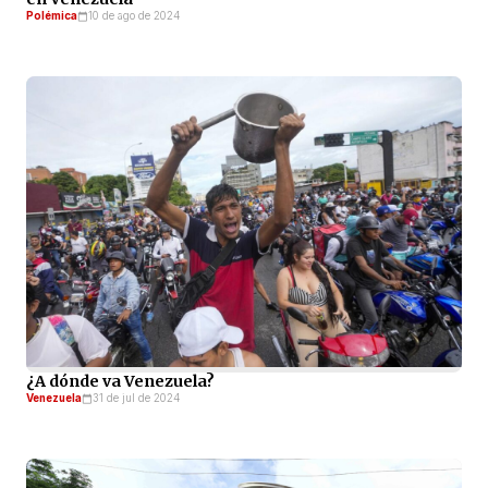
Polémica
10 de ago de 2024
¿A dónde va Venezuela?
Venezuela
31 de jul de 2024