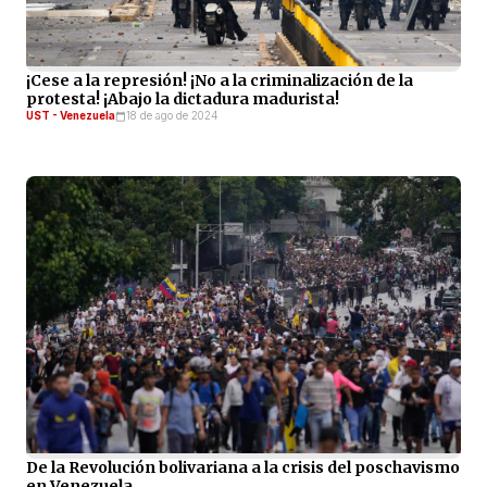
¡Cese a la represión! ¡No a la criminalización de la
protesta! ¡Abajo la dictadura madurista!
UST - Venezuela
18 de ago de 2024
De la Revolución bolivariana a la crisis del poschavismo
en Venezuela