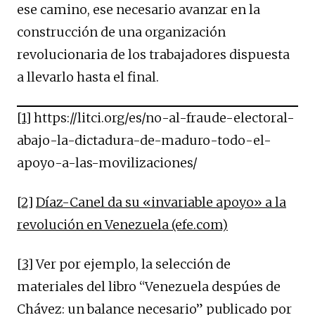
ese camino, ese necesario avanzar en la
construcción de una organización
revolucionaria de los trabajadores dispuesta
a llevarlo hasta el final.
[1]
https://litci.org/es/no-al-fraude-electoral-
abajo-la-dictadura-de-maduro-todo-el-
apoyo-a-las-movilizaciones/
[2]
Díaz-Canel da su «invariable apoyo» a la
revolución en Venezuela (efe.com)
[3]
Ver por ejemplo, la selección de
materiales del libro “Venezuela despúes de
Chávez: un balance necesario” publicado por