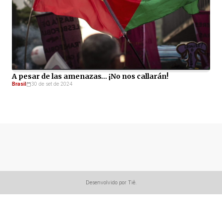
A pesar de las amenazas… ¡No nos callarán!
Brasil
30 de set de 2024
Desenvolvido por Tiê.