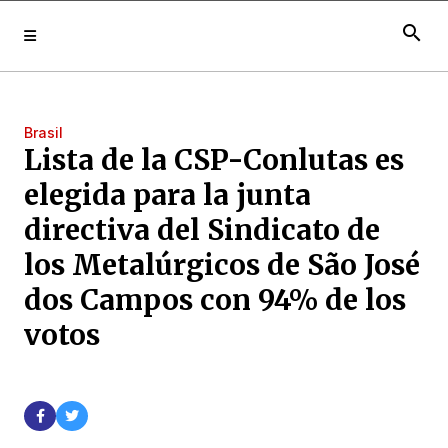
search
Brasil
Lista de la CSP-Conlutas es
elegida para la junta
directiva del Sindicato de
los Metalúrgicos de São José
dos Campos con 94% de los
votos