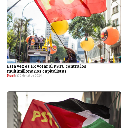
Esta vez es 16: votar al PSTU contra los
multimillonarios capitalistas
Brasil
30 de set de 2024