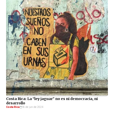
Costa Rica: La “ley jaguar” no es ni democracia, ni
desarrollo
Costa Rica
16 de jun de 2024