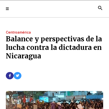
search
Centroamérica
Balance y perspectivas de la
lucha contra la dictadura en
Nicaragua