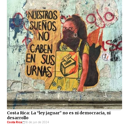
Costa Rica: La “ley jaguar” no es ni democracia, ni
desarrollo
Costa Rica
16 de jun de 2024