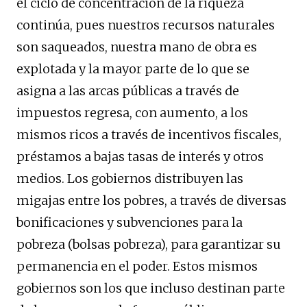
el ciclo de concentración de la riqueza
continúa, pues nuestros recursos naturales
son saqueados, nuestra mano de obra es
explotada y la mayor parte de lo que se
asigna a las arcas públicas a través de
impuestos regresa, con aumento, a los
mismos ricos a través de incentivos fiscales,
préstamos a bajas tasas de interés y otros
medios. Los gobiernos distribuyen las
migajas entre los pobres, a través de diversas
bonificaciones y subvenciones para la
pobreza (bolsas pobreza), para garantizar su
permanencia en el poder. Estos mismos
gobiernos son los que incluso destinan parte