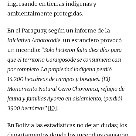
ingresando en tierras indígenas y
ambientalmente protegidas.
En el Paraguay, según un informe de la
Iniciativa Amotocodie
, un estanciero provocó
un incendio: “
Solo hicieron falta diez días para
que el territorio Garaigosode se consumiera casi
por completo. La propiedad indígena perdió
14.200 hectáreas de campos y bosques. (El)
Monumento Natural Cerro Chovoreca, refugio de
fauna y familias Ayoreo en aislamiento, (perdió)
3.900 hectáreas
”
[10]
.
En Bolivia las estadísticas no dejan dudas; los
departamentos donde los incendios causaron