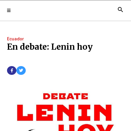
search
Ecuador
En debate: Lenin hoy