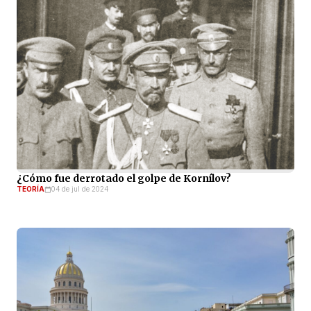
¿Cómo fue derrotado el golpe de Kornílov?
TEORÍA
04 de jul de 2024