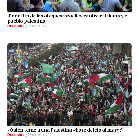
¡Por el fin de los ataques israelíes contra el Líbano y el
pueblo palestino!
Destacado
25 de set de 2024
¿Quién teme a una Palestina «libre del río al mar»?
Destacado
25 de set de 2024