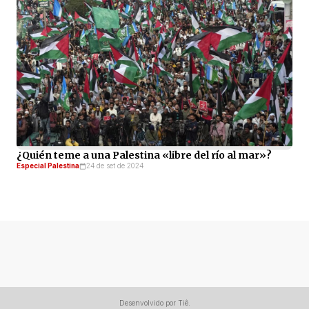
¿Quién teme a una Palestina «libre del río al mar»?
Especial Palestina
24 de set de 2024
Desenvolvido por Tiê.