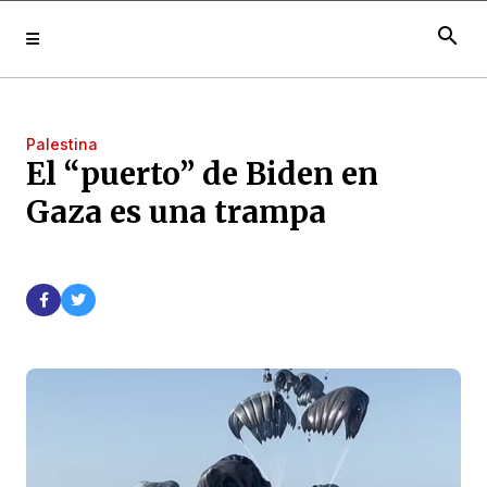
search
Palestina
El “puerto” de Biden en
Gaza es una trampa