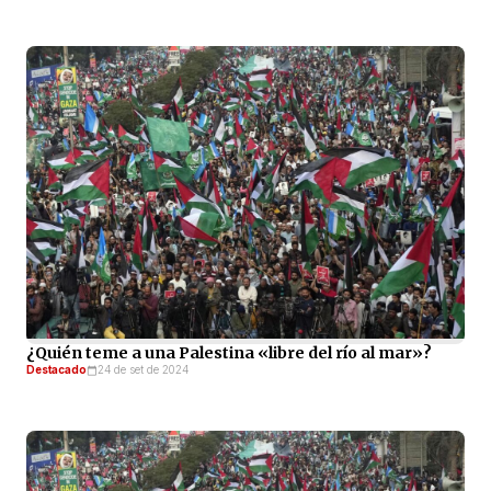
¿Quién teme a una Palestina «libre del río al mar»?
Destacado
24 de set de 2024