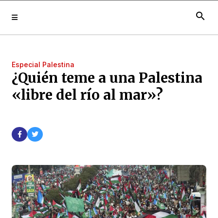
search
Especial Palestina
¿Quién teme a una Palestina
«libre del río al mar»?