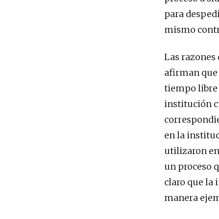
para despedi
mismo contr
Las razones 
afirman que 
tiempo libre 
institución 
correspondie
en la instit
utilizaron e
un proceso q
claro que la 
manera ejemp