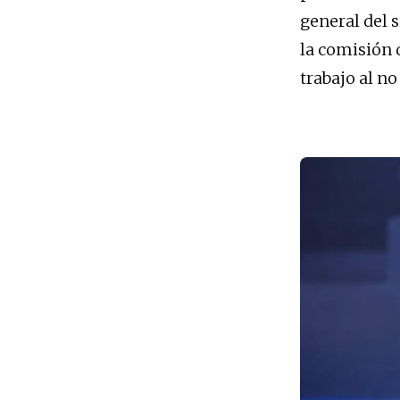
general del 
la comisión 
trabajo al n