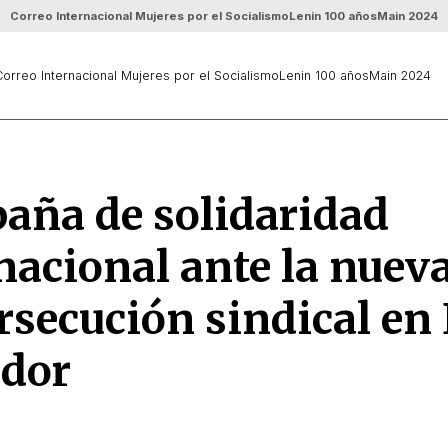
Correo Internacional Mujeres por el Socialismo
Lenin 100 años
Main 2024
orreo Internacional Mujeres por el Socialismo
Lenin 100 años
Main 2024
aña de solidaridad
nacional ante la nueva
rsecución sindical en 
ador