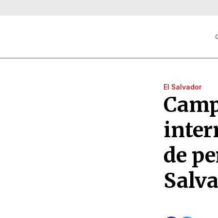
C
El Salvador
Camp
inter
de pe
Salv