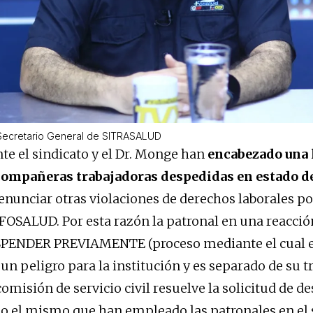
Secretario General de SITRASALUD
e el sindicato y el Dr. Monge han
encabezado una 
compañeras trabajadoras despedidas en estado 
nunciar otras violaciones de derechos laborales por
 FOSALUD. Por esta razón la patronal en una reacció
SPENDER PREVIAMENTE (proceso mediante el cual el
un peligro para la institución y es separado de su t
omisión de servicio civil resuelve la solicitud de de
do el mismo que han empleado las patronales en el 