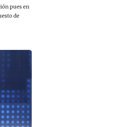
ción pues en
uesto de