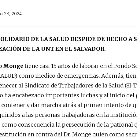
o 28, 2024
OLIDARIO DE LA SALUD DESPIDE DE HECHO A 
ACIÓN DE LA UNT EN EL SALVADOR.
to Monge
tiene casi 15 años de laborar en el Fondo S
OSALUD) como medico de emergencias. Además, tien
enecer al Sindicato de Trabajadores de la Salud (SI
to ha encabezado importantes luchas y al inicio del
 contener y dar marcha atrás al primer intento de q
uiridos a las personas trabajadoras en la institució
jo como consecuencia la persecución de la patronal
estitución en contra del Dr. Monge quien como secr