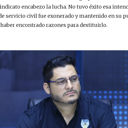
sindicato encabezo la lucha. No tuvo éxito esa inten
de servicio civil fue exonerado y mantenido en su p
o haber encontrado razones para destituirlo.