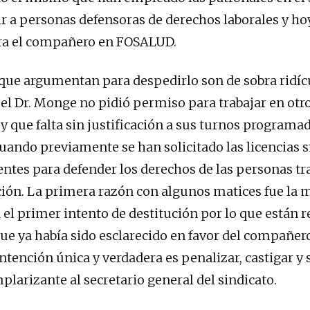
r a personas defensoras de derechos laborales y hoy
a el compañero en FOSALUD.
que argumentan para despedirlo son de sobra ridíc
el Dr. Monge no pidió permiso para trabajar en otro
y que falta sin justificación a sus turnos programad
cuando previamente se han solicitado las licencias s
ntes para defender los derechos de las personas tr
ución. La primera razón con algunos matices fue la
n el primer intento de destitución por lo que están 
ue ya había sido esclarecido en favor del compañe
intención única y verdadera es penalizar, castigar y
larizante al secretario general del sindicato.