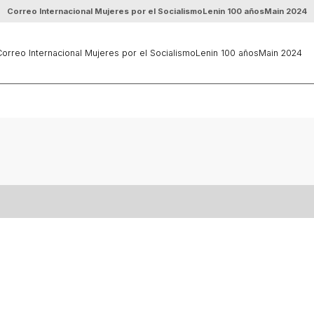
Correo Internacional Mujeres por el Socialismo
Lenin 100 años
Main 2024
orreo Internacional Mujeres por el Socialismo
Lenin 100 años
Main 2024