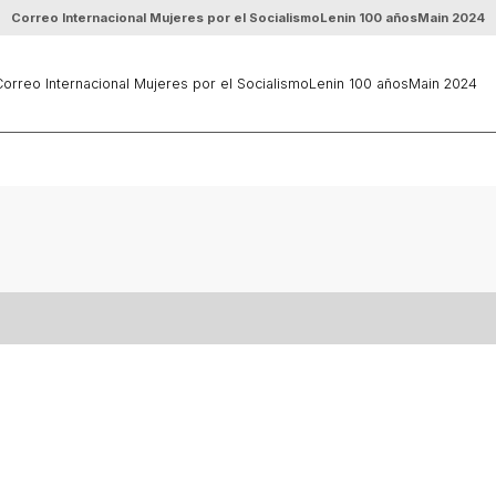
Correo Internacional Mujeres por el Socialismo
Lenin 100 años
Main 2024
orreo Internacional Mujeres por el Socialismo
Lenin 100 años
Main 2024