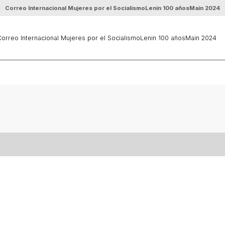
Correo Internacional Mujeres por el Socialismo
Lenin 100 años
Main 2024
orreo Internacional Mujeres por el Socialismo
Lenin 100 años
Main 2024