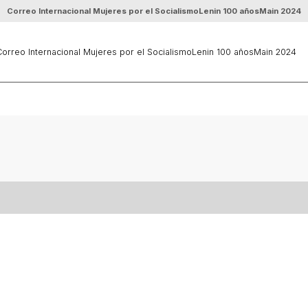
Correo Internacional Mujeres por el Socialismo
Lenin 100 años
Main 2024
orreo Internacional Mujeres por el Socialismo
Lenin 100 años
Main 2024