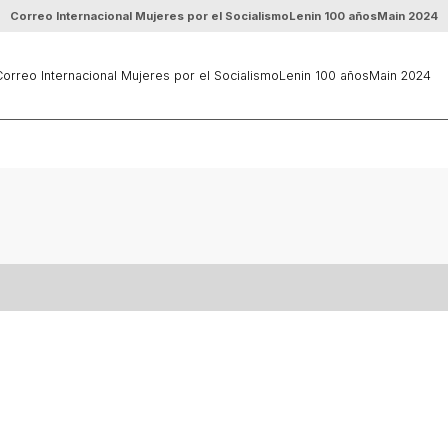
Correo Internacional Mujeres por el Socialismo
Lenin 100 años
Main 2024
orreo Internacional Mujeres por el Socialismo
Lenin 100 años
Main 2024