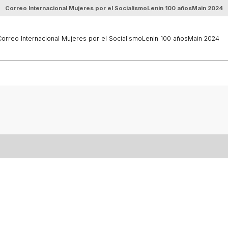
Correo Internacional Mujeres por el Socialismo
Lenin 100 años
Main 2024
orreo Internacional Mujeres por el Socialismo
Lenin 100 años
Main 2024