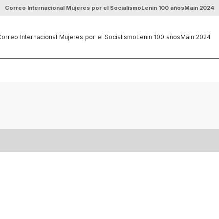
Correo Internacional Mujeres por el Socialismo
Lenin 100 años
Main 2024
orreo Internacional Mujeres por el Socialismo
Lenin 100 años
Main 2024