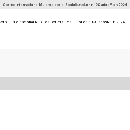
Correo Internacional Mujeres por el Socialismo
Lenin 100 años
Main 2024
orreo Internacional Mujeres por el Socialismo
Lenin 100 años
Main 2024