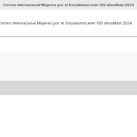
Correo Internacional Mujeres por el Socialismo
Lenin 100 años
Main 2024
orreo Internacional Mujeres por el Socialismo
Lenin 100 años
Main 2024