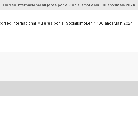
Correo Internacional Mujeres por el Socialismo
Lenin 100 años
Main 2024
orreo Internacional Mujeres por el Socialismo
Lenin 100 años
Main 2024