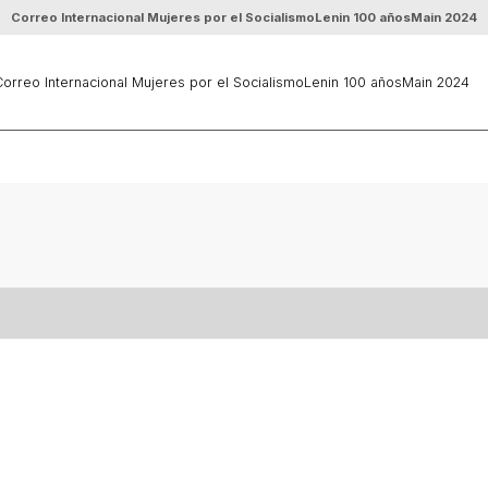
Correo Internacional Mujeres por el Socialismo
Lenin 100 años
Main 2024
orreo Internacional Mujeres por el Socialismo
Lenin 100 años
Main 2024