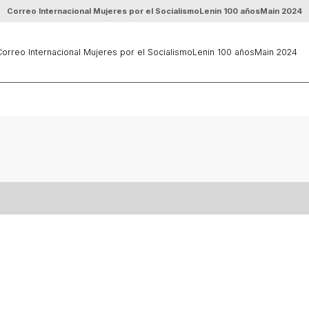
Correo Internacional Mujeres por el Socialismo
Lenin 100 años
Main 2024
orreo Internacional Mujeres por el Socialismo
Lenin 100 años
Main 2024