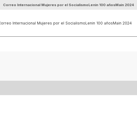
Correo Internacional Mujeres por el Socialismo
Lenin 100 años
Main 2024
orreo Internacional Mujeres por el Socialismo
Lenin 100 años
Main 2024