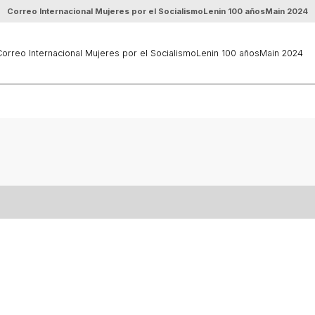
Correo Internacional Mujeres por el Socialismo
Lenin 100 años
Main 2024
orreo Internacional Mujeres por el Socialismo
Lenin 100 años
Main 2024