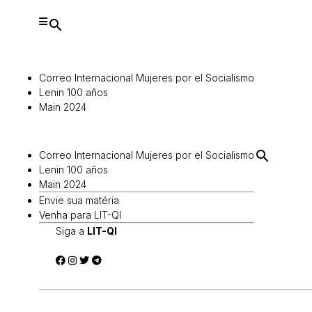
search
Correo Internacional Mujeres por el Socialismo
Lenin 100 años
Main 2024
search
Correo Internacional Mujeres por el Socialismo
Lenin 100 años
Main 2024
Envie sua matéria
Venha para LIT-QI
Siga a
LIT-QI
Buscar: