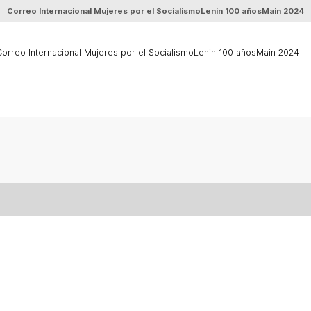
Correo Internacional Mujeres por el Socialismo
Lenin 100 años
Main 2024
orreo Internacional Mujeres por el Socialismo
Lenin 100 años
Main 2024