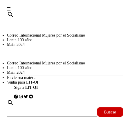
search
Correo Internacional Mujeres por el Socialismo
Lenin 100 años
Main 2024
Correo Internacional Mujeres por el Socialismo
Lenin 100 años
Main 2024
Envie sua matéria
Venha para LIT-QI
Siga a
LIT-QI
search
Buscar: