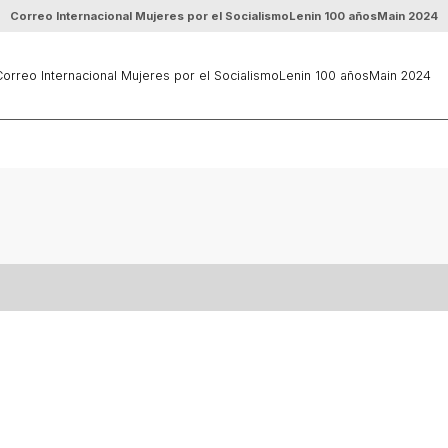
Correo Internacional Mujeres por el Socialismo
Lenin 100 años
Main 2024
orreo Internacional Mujeres por el Socialismo
Lenin 100 años
Main 2024