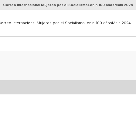
Correo Internacional Mujeres por el Socialismo
Lenin 100 años
Main 2024
orreo Internacional Mujeres por el Socialismo
Lenin 100 años
Main 2024