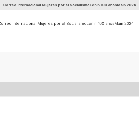
Correo Internacional Mujeres por el Socialismo
Lenin 100 años
Main 2024
orreo Internacional Mujeres por el Socialismo
Lenin 100 años
Main 2024