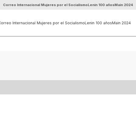
Correo Internacional Mujeres por el Socialismo
Lenin 100 años
Main 2024
orreo Internacional Mujeres por el Socialismo
Lenin 100 años
Main 2024