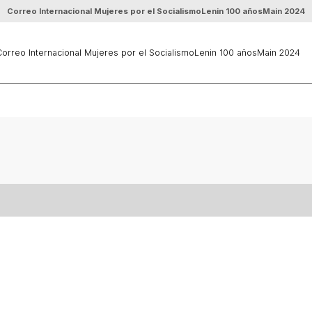
Correo Internacional Mujeres por el Socialismo
Lenin 100 años
Main 2024
orreo Internacional Mujeres por el Socialismo
Lenin 100 años
Main 2024