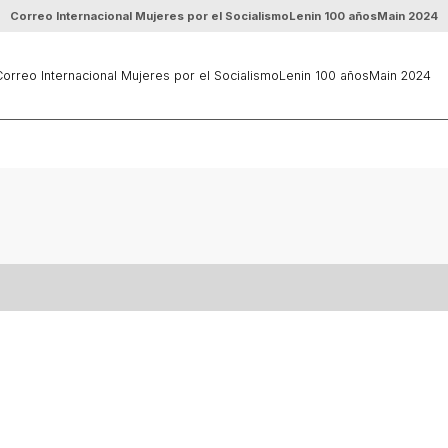
Correo Internacional Mujeres por el Socialismo
Lenin 100 años
Main 2024
orreo Internacional Mujeres por el Socialismo
Lenin 100 años
Main 2024