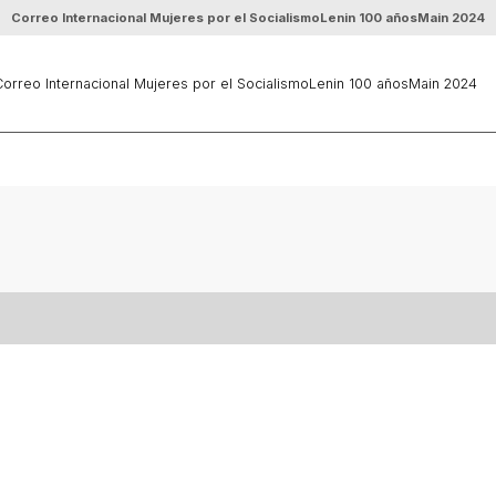
Correo Internacional Mujeres por el Socialismo
Lenin 100 años
Main 2024
orreo Internacional Mujeres por el Socialismo
Lenin 100 años
Main 2024